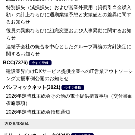
特別損失（減損損失）および営業外費用（貸倒引当金繰入
額）の計上ならびに通期業績予想と実績値との差異に関す
るお知らせ
役員の異動ならびに組織変更および人事異動に関するお知
らせ
連結子会社の統合を中心としたグループ再編の方針決定に
関するお知らせ
BCC(7376)
今すぐ登録
建設業界向けDXサービス提供企業へのIT営業アウトソーシ
ング支援事例公開のお知らせ
パシフィックネット(3021)
今すぐ登録
2026年定時株主総会その他の電子提供措置事項（交付書面
省略事項）
2026年定時株主総会招集通知
2026/08/04