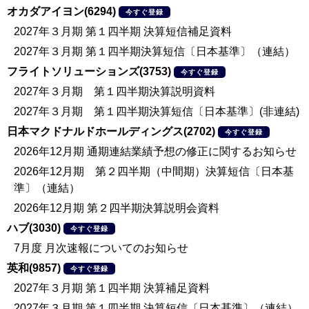
オカダアイヨン(6294)
今すぐ登録
2027年３月期 第１四半期 決算短信補足資料
2027年３月期 第１四半期決算短信〔日本基準〕（連結）
フライトソリューションズ(3753)
今すぐ登録
2027年３月期 第１四半期決算説明資料
2027年３月期 第１四半期決算短信〔日本基準〕(非連結)
日本マクドナルドホールディングス(2702)
今すぐ登録
2026年12月期 通期連結業績予想の修正に関するお知らせ
2026年12月期 第２四半期（中間期）決算短信〔日本基
準〕（連結）
2026年12月期 第２四半期決算説明会資料
ハブ(3030)
今すぐ登録
7月度 月次速報についてのお知らせ
英和(9857)
今すぐ登録
2027年３月期 第１四半期 決算補足資料
2027年３月期 第１四半期 決算短信〔日本基準〕（連結）