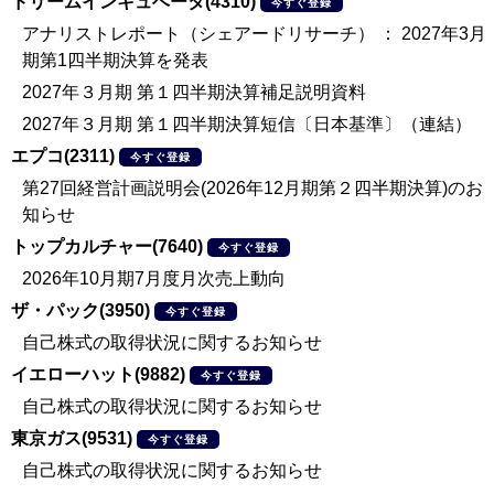
ドリームインキュベータ(4310)
今すぐ登録
アナリストレポート（シェアードリサーチ） ： 2027年3月
期第1四半期決算を発表
2027年３月期 第１四半期決算補足説明資料
2027年３月期 第１四半期決算短信〔日本基準〕（連結）
エプコ(2311)
今すぐ登録
第27回経営計画説明会(2026年12月期第２四半期決算)のお
知らせ
トップカルチャー(7640)
今すぐ登録
2026年10月期7月度月次売上動向
ザ・パック(3950)
今すぐ登録
自己株式の取得状況に関するお知らせ
イエローハット(9882)
今すぐ登録
自己株式の取得状況に関するお知らせ
東京ガス(9531)
今すぐ登録
自己株式の取得状況に関するお知らせ