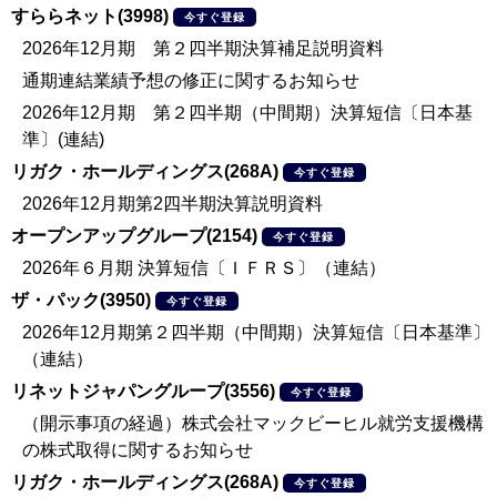
すららネット(3998)
今すぐ登録
2026年12月期 第２四半期決算補足説明資料
通期連結業績予想の修正に関するお知らせ
2026年12月期 第２四半期（中間期）決算短信〔日本基
準〕(連結)
リガク・ホールディングス(268A)
今すぐ登録
2026年12月期第2四半期決算説明資料
オープンアップグループ(2154)
今すぐ登録
2026年６月期 決算短信〔ＩＦＲＳ〕（連結）
ザ・パック(3950)
今すぐ登録
2026年12月期第２四半期（中間期）決算短信〔日本基準〕
（連結）
リネットジャパングループ(3556)
今すぐ登録
（開示事項の経過）株式会社マックビーヒル就労支援機構
の株式取得に関するお知らせ
リガク・ホールディングス(268A)
今すぐ登録