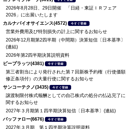
2026年8月28日、29日開催 「日経・東証ＩＲフェア
2026」に出展いたします
カルナバイオサイエンス(4572)
今すぐ登録
営業外費用及び特別損失の計上に関するお知らせ
2026年12月期第2四半期（中間期）決算短信〔日本基準〕
(連結)
2026年第2四半期決算説明資料
ビープラッツ(4381)
今すぐ登録
第三者割当により発行された第７回新株予約権（行使価額
修正条項付）の大量行使に関するお知らせ
サンコーテクノ(3435)
今すぐ登録
譲渡制限付株式報酬としての自己株式の処分の払込完了に
関するお知らせ
2027年３月期第１四半期決算短信〔日本基準〕(連結)
バッファロー(6676)
今すぐ登録
2027年３月期 第１四半期決算説明資料