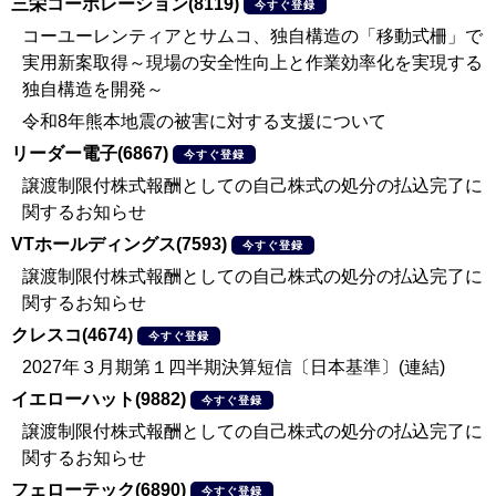
三栄コーポレーション(8119)
今すぐ登録
コーユーレンティアとサムコ、独自構造の「移動式柵」で
実用新案取得～現場の安全性向上と作業効率化を実現する
独自構造を開発～
令和8年熊本地震の被害に対する支援について
リーダー電子(6867)
今すぐ登録
譲渡制限付株式報酬としての自己株式の処分の払込完了に
関するお知らせ
VTホールディングス(7593)
今すぐ登録
譲渡制限付株式報酬としての自己株式の処分の払込完了に
関するお知らせ
クレスコ(4674)
今すぐ登録
2027年３月期第１四半期決算短信〔日本基準〕(連結)
イエローハット(9882)
今すぐ登録
譲渡制限付株式報酬としての自己株式の処分の払込完了に
関するお知らせ
フェローテック(6890)
今すぐ登録