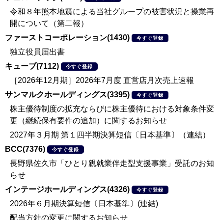
令和８年熊本地震による当社グループの被害状況と操業再
開について（第二報）
ファーストコーポレーション(1430)
今すぐ登録
独立役員届出書
キューブ(7112)
今すぐ登録
［2026年12月期］2026年7月度 直営店月次売上速報
サンマルクホールディングス(3395)
今すぐ登録
株主優待制度の拡充ならびに株主優待における対象条件変
更（継続保有要件の追加）に関するお知らせ
2027年３月期 第１四半期決算短信〔日本基準〕（連結）
BCC(7376)
今すぐ登録
長野県佐久市「ひとり親就業伴走型支援事業」受託のお知
らせ
インテージホールディングス(4326)
今すぐ登録
2026年６月期決算短信〔日本基準〕(連結)
配当方針の変更に関するお知らせ