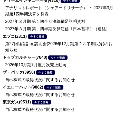
ドリームインキュベータ(4310)
今すぐ登録
アナリストレポート（シェアードリサーチ） ： 2027年3月
期第1四半期決算を発表
2027年３月期 第１四半期決算補足説明資料
2027年３月期 第１四半期決算短信〔日本基準〕（連結）
エプコ(2311)
今すぐ登録
第27回経営計画説明会(2026年12月期第２四半期決算)のお
知らせ
トップカルチャー(7640)
今すぐ登録
2026年10月期7月度月次売上動向
ザ・パック(3950)
今すぐ登録
自己株式の取得状況に関するお知らせ
イエローハット(9882)
今すぐ登録
自己株式の取得状況に関するお知らせ
東京ガス(9531)
今すぐ登録
自己株式の取得状況に関するお知らせ