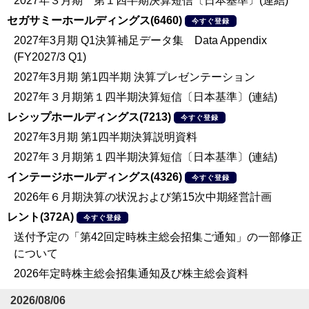
2027年３月期 第１四半期決算短信〔日本基準〕(連結)
セガサミーホールディングス(6460)
今すぐ登録
2027年3月期 Q1決算補足データ集 Data Appendix
(FY2027/3 Q1)
2027年3月期 第1四半期 決算プレゼンテーション
2027年３月期第１四半期決算短信〔日本基準〕(連結)
レシップホールディングス(7213)
今すぐ登録
2027年3月期 第1四半期決算説明資料
2027年３月期第１四半期決算短信〔日本基準〕(連結)
インテージホールディングス(4326)
今すぐ登録
2026年６月期決算の状況および第15次中期経営計画
レント(372A)
今すぐ登録
送付予定の「第42回定時株主総会招集ご通知」の一部修正
について
2026年定時株主総会招集通知及び株主総会資料
2026/08/06