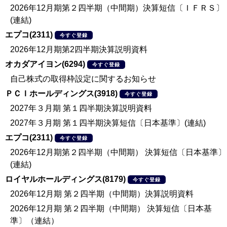
2026年12月期第２四半期（中間期）決算短信〔ＩＦＲＳ〕
(連結)
エプコ(2311)
今すぐ登録
2026年12月期第2四半期決算説明資料
オカダアイヨン(6294)
今すぐ登録
自己株式の取得枠設定に関するお知らせ
ＰＣＩホールディングス(3918)
今すぐ登録
2027年３月期 第１四半期決算説明資料
2027年３月期 第１四半期決算短信〔日本基準〕(連結)
エプコ(2311)
今すぐ登録
2026年12月期第２四半期（中間期） 決算短信〔日本基準〕
(連結)
ロイヤルホールディングス(8179)
今すぐ登録
2026年12月期 第２四半期（中間期）決算説明資料
2026年12月期 第２四半期（中間期） 決算短信〔日本基
準〕（連結）