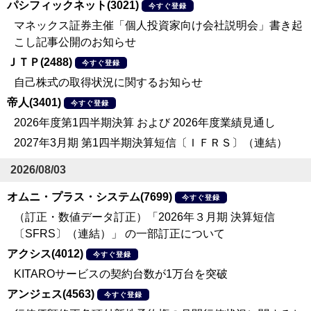
パシフィックネット(3021)
今すぐ登録
マネックス証券主催「個人投資家向け会社説明会」書き起
こし記事公開のお知らせ
ＪＴＰ(2488)
今すぐ登録
自己株式の取得状況に関するお知らせ
帝人(3401)
今すぐ登録
2026年度第1四半期決算 および 2026年度業績見通し
2027年3月期 第1四半期決算短信〔ＩＦＲＳ〕（連結）
2026/08/03
オムニ・プラス・システム(7699)
今すぐ登録
（訂正・数値データ訂正）「2026年３月期 決算短信
〔SFRS〕（連結）」 の一部訂正について
アクシス(4012)
今すぐ登録
KITAROサービスの契約台数が1万台を突破
アンジェス(4563)
今すぐ登録