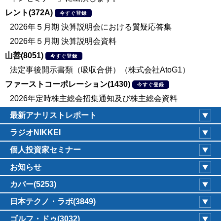
レント(372A)
今すぐ登録
2026年５月期 決算説明会における質疑応答集
2026年５月期 決算説明会資料
山善(8051)
今すぐ登録
法定事後開示書類（吸収合併）（株式会社AtoG1）
ファーストコーポレーション(1430)
今すぐ登録
2026年定時株主総会招集通知及び株主総会資料
最新アナリストレポート
ラジオNIKKEI
個人投資家セミナー
お知らせ
カバー(5253)
日本テクノ・ラボ(3849)
ゴルフ・ドゥ(3032)