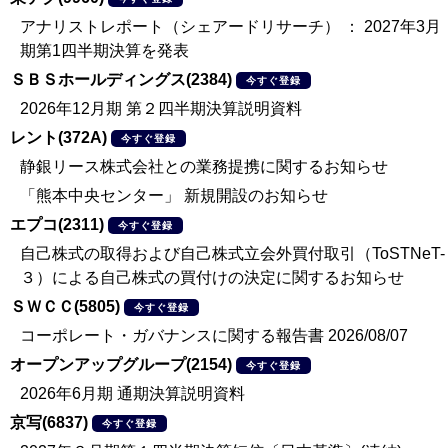
アナリストレポート（シェアードリサーチ） ： 2027年3月
期第1四半期決算を発表
ＳＢＳホールディングス(2384)
今すぐ登録
2026年12月期 第２四半期決算説明資料
レント(372A)
今すぐ登録
静銀リース株式会社との業務提携に関するお知らせ
「熊本中央センター」 新規開設のお知らせ
エプコ(2311)
今すぐ登録
自己株式の取得および自己株式立会外買付取引（ToSTNeT-
３）による自己株式の買付けの決定に関するお知らせ
ＳＷＣＣ(5805)
今すぐ登録
コーポレート・ガバナンスに関する報告書 2026/08/07
オープンアップグループ(2154)
今すぐ登録
2026年6月期 通期決算説明資料
京写(6837)
今すぐ登録