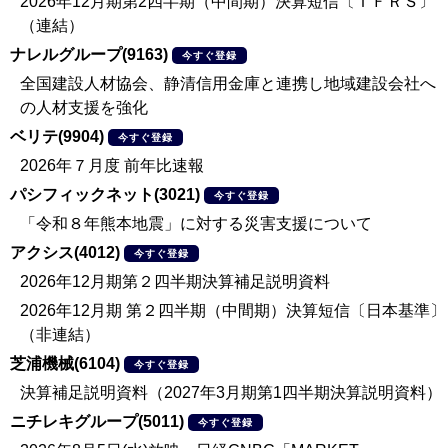
2026年12月期第2四半期（中間期）決算短信〔ＩＦＲＳ〕
（連結）
ナレルグループ(9163)
今すぐ登録
全国建設人材協会、静清信用金庫と連携し地域建設会社へ
の人材支援を強化
ベリテ(9904)
今すぐ登録
2026年７月度 前年比速報
パシフィックネット(3021)
今すぐ登録
「令和８年熊本地震」に対する災害支援について
アクシス(4012)
今すぐ登録
2026年12月期第２四半期決算補足説明資料
2026年12月期 第２四半期（中間期）決算短信〔日本基準〕
（非連結）
芝浦機械(6104)
今すぐ登録
決算補足説明資料（2027年3月期第1四半期決算説明資料）
ニチレキグループ(5011)
今すぐ登録