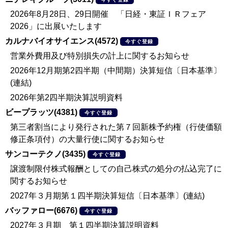
2026年8月28日、29日開催 「日経・東証ＩＲフェア
2026」に出展いたします
カルナバイオサイエンス(4572)
今すぐ登録
営業外費用及び特別損失の計上に関するお知らせ
2026年12月期第2四半期（中間期）決算短信〔日本基準〕
(連結)
2026年第2四半期決算説明資料
ビープラッツ(4381)
今すぐ登録
第三者割当により発行された第７回新株予約権（行使価額
修正条項付）の大量行使に関するお知らせ
サンコーテクノ(3435)
今すぐ登録
譲渡制限付株式報酬としての自己株式の処分の払込完了に
関するお知らせ
2027年３月期第１四半期決算短信〔日本基準〕(連結)
バッファロー(6676)
今すぐ登録
2027年３月期 第１四半期決算説明資料