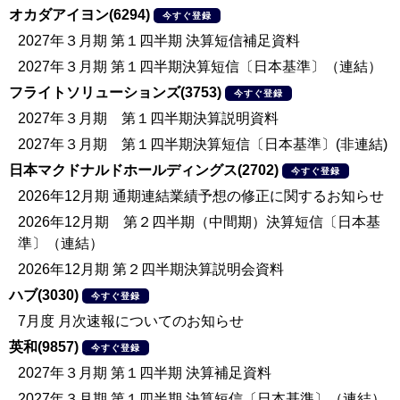
オカダアイヨン(6294)
今すぐ登録
2027年３月期 第１四半期 決算短信補足資料
2027年３月期 第１四半期決算短信〔日本基準〕（連結）
フライトソリューションズ(3753)
今すぐ登録
2027年３月期 第１四半期決算説明資料
2027年３月期 第１四半期決算短信〔日本基準〕(非連結)
日本マクドナルドホールディングス(2702)
今すぐ登録
2026年12月期 通期連結業績予想の修正に関するお知らせ
2026年12月期 第２四半期（中間期）決算短信〔日本基
準〕（連結）
2026年12月期 第２四半期決算説明会資料
ハブ(3030)
今すぐ登録
7月度 月次速報についてのお知らせ
英和(9857)
今すぐ登録
2027年３月期 第１四半期 決算補足資料
2027年３月期 第１四半期 決算短信〔日本基準〕（連結）