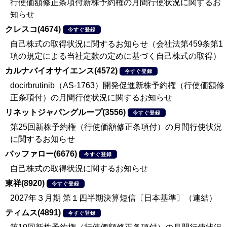
行使価額修正条項付新株予約権の月間行使状況に関するお
知らせ
クレスコ(4674)
今すぐ登録
自己株式の取得状況に関するお知らせ（会社法第459条第1
項の規定による当社定款の定めに基づく自己株式の取得）
カルナバイオサイエンス(4572)
今すぐ登録
docirbrutinib（AS-1763）開発促進新株予約権（行使価額修
正条項付）の月間行使状況に関するお知らせ
リネットジャパングループ(3556)
今すぐ登録
第25回新株予約権（行使価額修正条項付）の月間行使状況
に関するお知らせ
バッファロー(6676)
今すぐ登録
自己株式の取得状況に関するお知らせ
東祥(8920)
今すぐ登録
2027年３月期 第１四半期決算短信〔日本基準〕（連結）
ティムス(4891)
今すぐ登録