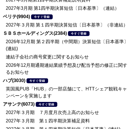
2027年3月期 第1四半期決算短信〔日本基準〕（連結）
ベリテ(9904)
今すぐ登録
2027年３月期 第１四半期決算短信〔日本基準〕（非連結）
ＳＢＳホールディングス(2384)
今すぐ登録
2026年12月期 第２四半期（中間期）決算短信〔日本基準〕
(連結)
連結子会社の商号変更に関するお知らせ
2026年12月期通期連結業績予想及び配当予想の修正に関す
るお知らせ
ハブ(3030)
今すぐ登録
英国風PUB「HUB」の一部店舗にて、HTTシェア観戦キャ
ンペーンを実施します
アサンテ(6073)
今すぐ登録
2027年３月期 ７月度月次売上高のお知らせ
2027年３月期 第１四半期決算補足資料