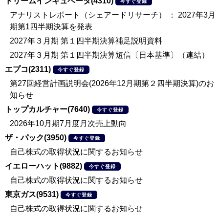
ドリームインキュベータ(4310)
今すぐ登録
アナリストレポート（シェアードリサーチ） ： 2027年3月
期第1四半期決算を発表
2027年３月期 第１四半期決算補足説明資料
2027年３月期 第１四半期決算短信〔日本基準〕（連結）
エプコ(2311)
今すぐ登録
第27回経営計画説明会(2026年12月期第２四半期決算)のお
知らせ
トップカルチャー(7640)
今すぐ登録
2026年10月期7月度月次売上動向
ザ・パック(3950)
今すぐ登録
自己株式の取得状況に関するお知らせ
イエローハット(9882)
今すぐ登録
自己株式の取得状況に関するお知らせ
東京ガス(9531)
今すぐ登録
自己株式の取得状況に関するお知らせ