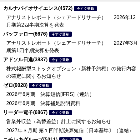
カルナバイオサイエンス(4572)
今すぐ登録
アナリストレポート（シェアードリサーチ） ： 2026年12
月期第2四半期決算を発表
バッファロー(6676)
今すぐ登録
アナリストレポート（シェアードリサーチ） ： 2027年3月
期第1四半期決算を発表
アドソル日進(3837)
今すぐ登録
株式報酬型ストックオプション（新株予約権）の発行内容
の確定に関するお知らせ
ゼロ(9028)
今すぐ登録
2026年6月期 決算短信[IFRS]（連結）
2026年6月期 決算補足説明資料
リーダー電子(6867)
今すぐ登録
営業外収益（為替差益）計上に関するお知らせ
2027年３月期 第１四半期決算短信〔日本基準〕（連結）
ニチレキグループ(5011)
今すぐ登録