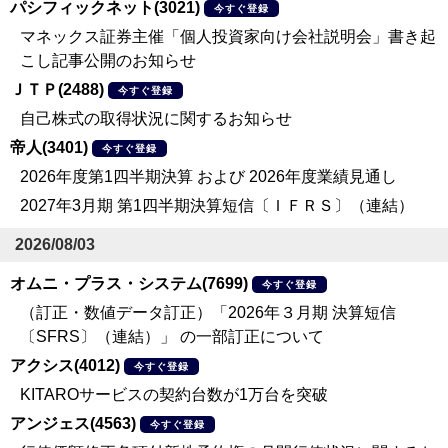
パシフィックネット(3021)
今すぐ登録
マネックス証券主催「個人投資家向け会社説明会」書き起
こし記事公開のお知らせ
ＪＴＰ(2488)
今すぐ登録
自己株式の取得状況に関するお知らせ
帝人(3401)
今すぐ登録
2026年度第1四半期決算 および 2026年度業績見通し
2027年3月期 第1四半期決算短信〔ＩＦＲＳ〕（連結）
2026/08/03
オムニ・プラス・システム(7699)
今すぐ登録
（訂正・数値データ訂正）「2026年３月期 決算短信
〔SFRS〕（連結）」 の一部訂正について
アクシス(4012)
今すぐ登録
KITAROサービスの契約台数が1万台を突破
アンジェス(4563)
今すぐ登録