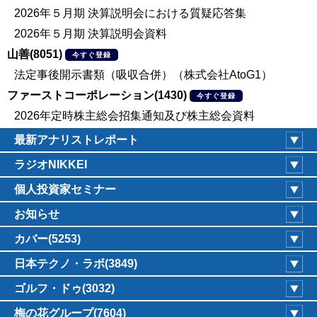
2026年５月期 決算説明会における質疑応答集
2026年５月期 決算説明会資料
山善(8051)
今すぐ登録
法定事後開示書類（吸収合併）（株式会社AtoG1）
ファーストコーポレーション(1430)
今すぐ登録
2026年定時株主総会招集通知及び株主総会資料
最新アナリストレポート
ラジオNIKKEI
個人投資家セミナー
お知らせ
カバー(5253)
日本テクノ・ラボ(3849)
ゴルフ・ドゥ(3032)
梅の花グループ(7604)