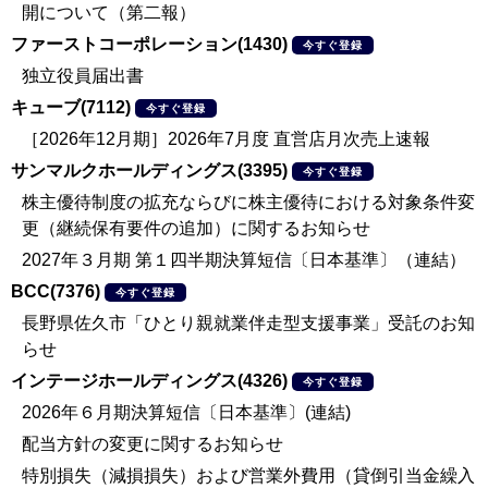
開について（第二報）
ファーストコーポレーション(1430)
今すぐ登録
独立役員届出書
キューブ(7112)
今すぐ登録
［2026年12月期］2026年7月度 直営店月次売上速報
サンマルクホールディングス(3395)
今すぐ登録
株主優待制度の拡充ならびに株主優待における対象条件変
更（継続保有要件の追加）に関するお知らせ
2027年３月期 第１四半期決算短信〔日本基準〕（連結）
BCC(7376)
今すぐ登録
長野県佐久市「ひとり親就業伴走型支援事業」受託のお知
らせ
インテージホールディングス(4326)
今すぐ登録
2026年６月期決算短信〔日本基準〕(連結)
配当方針の変更に関するお知らせ
特別損失（減損損失）および営業外費用（貸倒引当金繰入