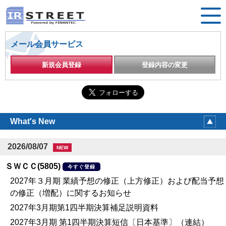
メール会員サービス
新規会員登録
登録内容の変更
What's New
2026/08/07
NEW
ＳＷＣＣ(5805)
今すぐ登録
2027年３月期 業績予想の修正（上方修正）および配当予想
の修正（増配）に関するお知らせ
2027年3月期第1四半期決算補足説明資料
2027年3月期 第1四半期決算短信〔日本基準〕（連結）