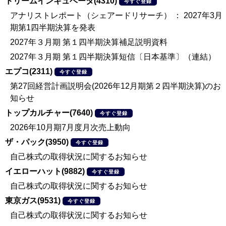
ドリームインキュベータ(4310)
今すぐ登録
アナリストレポート（シェアードリサーチ） ： 2027年3月
期第1四半期決算を発表
2027年３月期 第１四半期決算補足説明資料
2027年３月期 第１四半期決算短信〔日本基準〕（連結）
エプコ(2311)
今すぐ登録
第27回経営計画説明会(2026年12月期第２四半期決算)のお
知らせ
トップカルチャー(7640)
今すぐ登録
2026年10月期7月度月次売上動向
ザ・パック(3950)
今すぐ登録
自己株式の取得状況に関するお知らせ
イエローハット(9882)
今すぐ登録
自己株式の取得状況に関するお知らせ
東京ガス(9531)
今すぐ登録
自己株式の取得状況に関するお知らせ