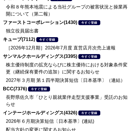
令和８年熊本地震による当社グループの被害状況と操業再
開について（第二報）
ファーストコーポレーション(1430)
今すぐ登録
独立役員届出書
キューブ(7112)
今すぐ登録
［2026年12月期］2026年7月度 直営店月次売上速報
サンマルクホールディングス(3395)
今すぐ登録
株主優待制度の拡充ならびに株主優待における対象条件変
更（継続保有要件の追加）に関するお知らせ
2027年３月期 第１四半期決算短信〔日本基準〕（連結）
BCC(7376)
今すぐ登録
長野県佐久市「ひとり親就業伴走型支援事業」受託のお知
らせ
インテージホールディングス(4326)
今すぐ登録
2026年６月期決算短信〔日本基準〕(連結)
配当方針の変更に関するお知らせ