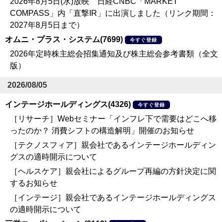
2026年8月5日(水)放映 日経CNBC「MARKET
COMPASS」内「直撃IR」に出演しました（リンク期間：
2027年8月5日まで）
オムニ・プラス・システム(7699)
今すぐ登録
2026年定時株主総会招集通知及び株主総会参考書類（全文
版）
2026/08/05
インテージホールディングス(4326)
今すぐ登録
［リサーチ］Webセミナー「インフレ下で需要はどこへ移
ったのか？ 消費シフトの構造解明」開催のお知らせ
［テクノスフィア］親会社であるインテージホールディン
グスの適時開示について
［ヘルスケア］親会社によるグループ再編の方針決定に関
するお知らせ
［インテージ］親会社であるインテージホールディングス
の適時開示について