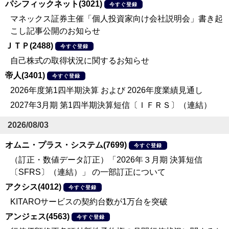
パシフィックネット(3021)
今すぐ登録
マネックス証券主催「個人投資家向け会社説明会」書き起
こし記事公開のお知らせ
ＪＴＰ(2488)
今すぐ登録
自己株式の取得状況に関するお知らせ
帝人(3401)
今すぐ登録
2026年度第1四半期決算 および 2026年度業績見通し
2027年3月期 第1四半期決算短信〔ＩＦＲＳ〕（連結）
2026/08/03
オムニ・プラス・システム(7699)
今すぐ登録
（訂正・数値データ訂正）「2026年３月期 決算短信
〔SFRS〕（連結）」 の一部訂正について
アクシス(4012)
今すぐ登録
KITAROサービスの契約台数が1万台を突破
アンジェス(4563)
今すぐ登録