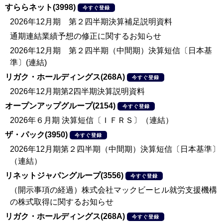
すららネット(3998)
今すぐ登録
2026年12月期 第２四半期決算補足説明資料
通期連結業績予想の修正に関するお知らせ
2026年12月期 第２四半期（中間期）決算短信〔日本基
準〕(連結)
リガク・ホールディングス(268A)
今すぐ登録
2026年12月期第2四半期決算説明資料
オープンアップグループ(2154)
今すぐ登録
2026年６月期 決算短信〔ＩＦＲＳ〕（連結）
ザ・パック(3950)
今すぐ登録
2026年12月期第２四半期（中間期）決算短信〔日本基準〕
（連結）
リネットジャパングループ(3556)
今すぐ登録
（開示事項の経過）株式会社マックビーヒル就労支援機構
の株式取得に関するお知らせ
リガク・ホールディングス(268A)
今すぐ登録