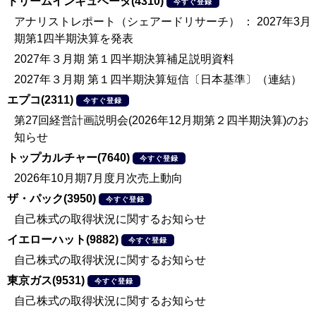
ドリームインキュベータ(4310)
今すぐ登録
アナリストレポート（シェアードリサーチ） ： 2027年3月
期第1四半期決算を発表
2027年３月期 第１四半期決算補足説明資料
2027年３月期 第１四半期決算短信〔日本基準〕（連結）
エプコ(2311)
今すぐ登録
第27回経営計画説明会(2026年12月期第２四半期決算)のお
知らせ
トップカルチャー(7640)
今すぐ登録
2026年10月期7月度月次売上動向
ザ・パック(3950)
今すぐ登録
自己株式の取得状況に関するお知らせ
イエローハット(9882)
今すぐ登録
自己株式の取得状況に関するお知らせ
東京ガス(9531)
今すぐ登録
自己株式の取得状況に関するお知らせ