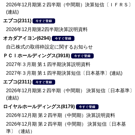
2026年12月期第２四半期（中間期）決算短信〔ＩＦＲＳ〕
(連結)
エプコ(2311)
今すぐ登録
2026年12月期第2四半期決算説明資料
オカダアイヨン(6294)
今すぐ登録
自己株式の取得枠設定に関するお知らせ
ＰＣＩホールディングス(3918)
今すぐ登録
2027年３月期 第１四半期決算説明資料
2027年３月期 第１四半期決算短信〔日本基準〕(連結)
エプコ(2311)
今すぐ登録
2026年12月期第２四半期（中間期） 決算短信〔日本基準〕
(連結)
ロイヤルホールディングス(8179)
今すぐ登録
2026年12月期 第２四半期（中間期）決算説明資料
2026年12月期 第２四半期（中間期） 決算短信〔日本基
準〕（連結）