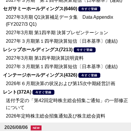
2027年３月期 第１四半期決算短信〔日本基準〕(連結)
セガサミーホールディングス(6460)
今すぐ登録
2027年3月期 Q1決算補足データ集 Data Appendix
(FY2027/3 Q1)
2027年3月期 第1四半期 決算プレゼンテーション
2027年３月期第１四半期決算短信〔日本基準〕(連結)
レシップホールディングス(7213)
今すぐ登録
2027年3月期 第1四半期決算説明資料
2027年３月期第１四半期決算短信〔日本基準〕(連結)
インテージホールディングス(4326)
今すぐ登録
2026年６月期決算の状況および第15次中期経営計画
レント(372A)
今すぐ登録
送付予定の「第42回定時株主総会招集ご通知」の一部修正
について
2026年定時株主総会招集通知及び株主総会資料
2026/08/06
NEW