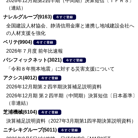
2026年12月期第2四半期（中間期）決算短信〔ＩＦＲＳ〕
（連結）
ナレルグループ(9163)
今すぐ登録
全国建設人材協会、静清信用金庫と連携し地域建設会社へ
の人材支援を強化
ベリテ(9904)
今すぐ登録
2026年７月度 前年比速報
パシフィックネット(3021)
今すぐ登録
「令和８年熊本地震」に対する災害支援について
アクシス(4012)
今すぐ登録
2026年12月期第２四半期決算補足説明資料
2026年12月期 第２四半期（中間期）決算短信〔日本基準〕
（非連結）
芝浦機械(6104)
今すぐ登録
決算補足説明資料（2027年3月期第1四半期決算説明資料）
ニチレキグループ(5011)
今すぐ登録