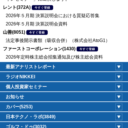
レント(372A)
今すぐ登録
2026年５月期 決算説明会における質疑応答集
2026年５月期 決算説明会資料
山善(8051)
今すぐ登録
法定事後開示書類（吸収合併）（株式会社AtoG1）
ファーストコーポレーション(1430)
今すぐ登録
2026年定時株主総会招集通知及び株主総会資料
最新アナリストレポート
ラジオNIKKEI
個人投資家セミナー
お知らせ
カバー(5253)
日本テクノ・ラボ(3849)
ゴルフ・ドゥ(3032)