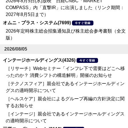
2026年8月5日(水)放映 日経CNBC「MARKET
COMPASS」内「直撃IR」に出演しました（リンク期間：
2027年8月5日まで）
オムニ・プラス・システム(7699)
今すぐ登録
2026年定時株主総会招集通知及び株主総会参考書類（全文
版）
2026/08/05
インテージホールディングス(4326)
今すぐ登録
［リサーチ］Webセミナー「インフレ下で需要はどこへ移
ったのか？ 消費シフトの構造解明」開催のお知らせ
［テクノスフィア］親会社であるインテージホールディン
グスの適時開示について
［ヘルスケア］親会社によるグループ再編の方針決定に関
するお知らせ
［インテージ］親会社であるインテージホールディングス
の適時開示について