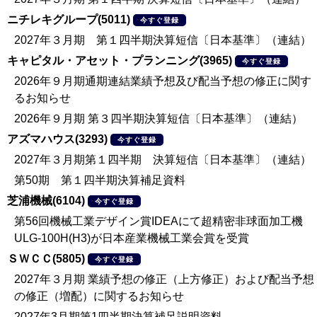
ニチレキグループ(5011)
今すぐ登録
2027年３月期 第１四半期決算短信〔日本基準〕（連結）
キャピタル・アセット・プランニング(3965)
今すぐ登録
2026年９月期通期連結業績予想及び配当予想の修正に関す
るお知らせ
2026年９月期 第３四半期決算短信〔日本基準〕（連結）
アズマハウス(3293)
今すぐ登録
2027年３月期第１四半期 決算短信〔日本基準〕（連結）
第50期 第１四半期決算補足資料
芝浦機械(6104)
今すぐ登録
第56回機械工業デザイン賞IDEAにて超精密非球面加工機
ULG-100H(H3)が日本産業機械工業会賞を受賞
ＳＷＣＣ(5805)
今すぐ登録
2027年３月期 業績予想の修正（上方修正）および配当予想
の修正（増配）に関するお知らせ
2027年3月期第1四半期決算補足説明資料