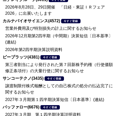
2026年8月28日、29日開催 「日経・東証ＩＲフェア
2026」に出展いたします
カルナバイオサイエンス(4572)
今すぐ登録
営業外費用及び特別損失の計上に関するお知らせ
2026年12月期第2四半期（中間期）決算短信〔日本基準〕
(連結)
2026年第2四半期決算説明資料
ビープラッツ(4381)
今すぐ登録
第三者割当により発行された第７回新株予約権（行使価額
修正条項付）の大量行使に関するお知らせ
サンコーテクノ(3435)
今すぐ登録
譲渡制限付株式報酬としての自己株式の処分の払込完了に
関するお知らせ
2027年３月期第１四半期決算短信〔日本基準〕(連結)
バッファロー(6676)
今すぐ登録
2027年３月期 第１四半期決算説明資料