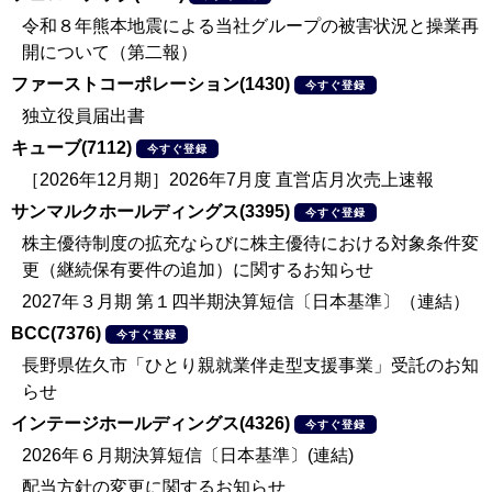
令和８年熊本地震による当社グループの被害状況と操業再
開について（第二報）
ファーストコーポレーション(1430)
今すぐ登録
独立役員届出書
キューブ(7112)
今すぐ登録
［2026年12月期］2026年7月度 直営店月次売上速報
サンマルクホールディングス(3395)
今すぐ登録
株主優待制度の拡充ならびに株主優待における対象条件変
更（継続保有要件の追加）に関するお知らせ
2027年３月期 第１四半期決算短信〔日本基準〕（連結）
BCC(7376)
今すぐ登録
長野県佐久市「ひとり親就業伴走型支援事業」受託のお知
らせ
インテージホールディングス(4326)
今すぐ登録
2026年６月期決算短信〔日本基準〕(連結)
配当方針の変更に関するお知らせ