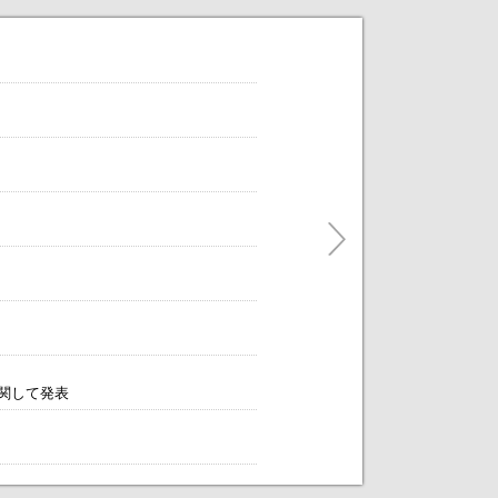
だけます。
ティングをアレンジします！～
に関して発表