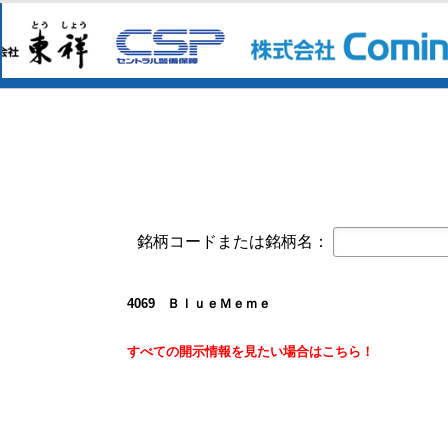
譲渡制限付株式報酬としての自己株
VTホールディングス(7593)
今すぐ登録
譲渡制限付株式報酬としての自己株
クレスコ(4674)
今すぐ登録
2027年３月期第１四半期決算短信〔
イエローハット(9882)
今すぐ登録
譲渡制限付株式報酬としての自己株
フェローテック(6890)
今すぐ登録
令和８年熊本地震による当社グルー
銘柄コードまたは銘柄名：
ファーストコーポレーション(1430)
今すぐ
独立役員届出書
4069 ＢｌｕｅＭｅｍｅ
キューブ(7112)
今すぐ登録
［2026年12月期］2026年7月度 
すべての開示情報を見たい場合はこちら！
サンマルクホールディングス(3395)
今すぐ
株主優待制度の拡充ならびに株主優
2027年３月期 第１四半期決算短
BCC(7376)
今すぐ登録