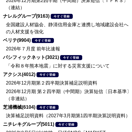
2026年12月期第2四半期（中間期）決算短信〔ＩＦＲＳ〕
（連結）
ナレルグループ(9163)
今すぐ登録
全国建設人材協会、静清信用金庫と連携し地域建設会社へ
の人材支援を強化
ベリテ(9904)
今すぐ登録
2026年７月度 前年比速報
パシフィックネット(3021)
今すぐ登録
「令和８年熊本地震」に対する災害支援について
アクシス(4012)
今すぐ登録
2026年12月期第２四半期決算補足説明資料
2026年12月期 第２四半期（中間期）決算短信〔日本基準〕
（非連結）
芝浦機械(6104)
今すぐ登録
決算補足説明資料（2027年3月期第1四半期決算説明資料）
ニチレキグループ(5011)
今すぐ登録