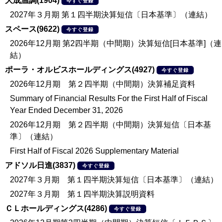
大成温調(1904)
今すぐ登録
2027年３月期 第１四半期決算短信〔日本基準〕（連結）
スペース(9622)
今すぐ登録
2026年12月期 第2四半期（中間期）決算短信[日本基準]（連
結）
ポーラ・オルビスホールディングス(4927)
今すぐ登録
2026年12月期 第２四半期（中間期）決算補足資料
Summary of Financial Results For the First Half of Fiscal
Year Ended December 31, 2026
2026年12月期 第２四半期（中間期）決算短信〔日本基
準〕（連結）
First Half of Fiscal 2026 Supplementary Material
アドソル日進(3837)
今すぐ登録
2027年３月期 第１四半期決算短信〔日本基準〕（連結）
2027年３月期 第１四半期決算説明資料
ＣＬホールディングス(4286)
今すぐ登録