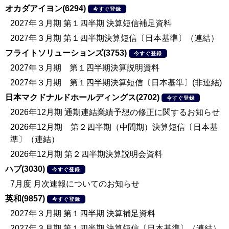
オカダアイヨン(6294)
今すぐ登録
2027年３月期 第１四半期 決算短信補足資料
2027年３月期 第１四半期決算短信〔日本基準〕（連結）
フライトソリューションズ(3753)
今すぐ登録
2027年３月期 第１四半期決算説明資料
2027年３月期 第１四半期決算短信〔日本基準〕(非連結)
日本マクドナルドホールディングス(2702)
今すぐ登録
2026年12月期 通期連結業績予想の修正に関するお知らせ
2026年12月期 第２四半期（中間期）決算短信〔日本基
準〕（連結）
2026年12月期 第２四半期決算説明会資料
ハブ(3030)
今すぐ登録
7月度 月次速報についてのお知らせ
英和(9857)
今すぐ登録
2027年３月期 第１四半期 決算補足資料
2027年３月期 第１四半期 決算短信〔日本基準〕（連結）