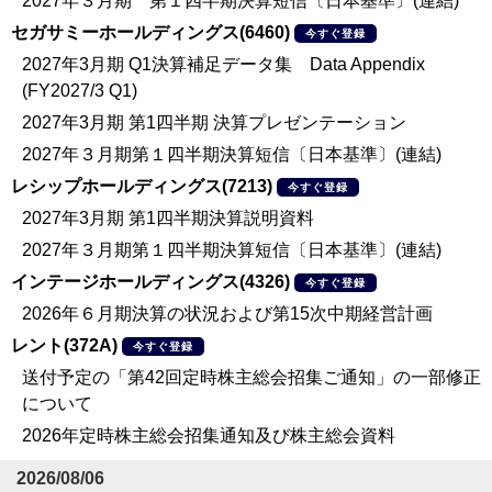
2027年３月期 第１四半期決算短信〔日本基準〕(連結)
セガサミーホールディングス(6460)
今すぐ登録
2027年3月期 Q1決算補足データ集 Data Appendix
(FY2027/3 Q1)
2027年3月期 第1四半期 決算プレゼンテーション
2027年３月期第１四半期決算短信〔日本基準〕(連結)
レシップホールディングス(7213)
今すぐ登録
2027年3月期 第1四半期決算説明資料
2027年３月期第１四半期決算短信〔日本基準〕(連結)
インテージホールディングス(4326)
今すぐ登録
2026年６月期決算の状況および第15次中期経営計画
レント(372A)
今すぐ登録
送付予定の「第42回定時株主総会招集ご通知」の一部修正
について
2026年定時株主総会招集通知及び株主総会資料
2026/08/06