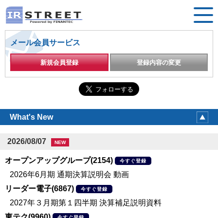
メール会員サービス
新規会員登録
登録内容の変更
What's New
2026/08/07
NEW
オープンアップグループ(2154)
今すぐ登録
2026年6月期 通期決算説明会 動画
リーダー電子(6867)
今すぐ登録
2027年３月期第１四半期 決算補足説明資料
東テク(9960)
今すぐ登録