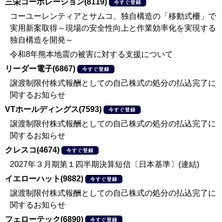
三栄コーポレーション(8119)
今すぐ登録
コーユーレンティアとサムコ、独自構造の「移動式柵」で
実用新案取得～現場の安全性向上と作業効率化を実現する
独自構造を開発～
令和8年熊本地震の被害に対する支援について
リーダー電子(6867)
今すぐ登録
譲渡制限付株式報酬としての自己株式の処分の払込完了に
関するお知らせ
VTホールディングス(7593)
今すぐ登録
譲渡制限付株式報酬としての自己株式の処分の払込完了に
関するお知らせ
クレスコ(4674)
今すぐ登録
2027年３月期第１四半期決算短信〔日本基準〕(連結)
イエローハット(9882)
今すぐ登録
譲渡制限付株式報酬としての自己株式の処分の払込完了に
関するお知らせ
フェローテック(6890)
今すぐ登録