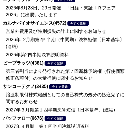
2026年8月28日、29日開催 「日経・東証ＩＲフェア
2026」に出展いたします
カルナバイオサイエンス(4572)
今すぐ登録
営業外費用及び特別損失の計上に関するお知らせ
2026年12月期第2四半期（中間期）決算短信〔日本基準〕
(連結)
2026年第2四半期決算説明資料
ビープラッツ(4381)
今すぐ登録
第三者割当により発行された第７回新株予約権（行使価額
修正条項付）の大量行使に関するお知らせ
サンコーテクノ(3435)
今すぐ登録
譲渡制限付株式報酬としての自己株式の処分の払込完了に
関するお知らせ
2027年３月期第１四半期決算短信〔日本基準〕(連結)
バッファロー(6676)
今すぐ登録
2027年３月期 第１四半期決算説明資料