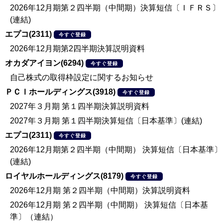
2026年12月期第２四半期（中間期）決算短信〔ＩＦＲＳ〕
(連結)
エプコ(2311)
今すぐ登録
2026年12月期第2四半期決算説明資料
オカダアイヨン(6294)
今すぐ登録
自己株式の取得枠設定に関するお知らせ
ＰＣＩホールディングス(3918)
今すぐ登録
2027年３月期 第１四半期決算説明資料
2027年３月期 第１四半期決算短信〔日本基準〕(連結)
エプコ(2311)
今すぐ登録
2026年12月期第２四半期（中間期） 決算短信〔日本基準〕
(連結)
ロイヤルホールディングス(8179)
今すぐ登録
2026年12月期 第２四半期（中間期）決算説明資料
2026年12月期 第２四半期（中間期） 決算短信〔日本基
準〕（連結）