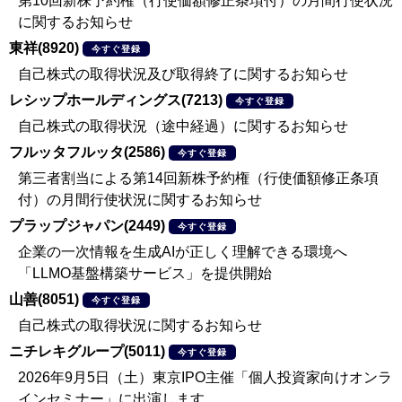
第10回新株予約権（行使価額修正条項付）の月間行使状況
に関するお知らせ
東祥(8920)
今すぐ登録
自己株式の取得状況及び取得終了に関するお知らせ
レシップホールディングス(7213)
今すぐ登録
自己株式の取得状況（途中経過）に関するお知らせ
フルッタフルッタ(2586)
今すぐ登録
第三者割当による第14回新株予約権（行使価額修正条項
付）の月間行使状況に関するお知らせ
プラップジャパン(2449)
今すぐ登録
企業の一次情報を生成AIが正しく理解できる環境へ
「LLMO基盤構築サービス」を提供開始
山善(8051)
今すぐ登録
自己株式の取得状況に関するお知らせ
ニチレキグループ(5011)
今すぐ登録
2026年9月5日（土）東京IPO主催「個人投資家向けオンラ
インセミナー」に出演します。