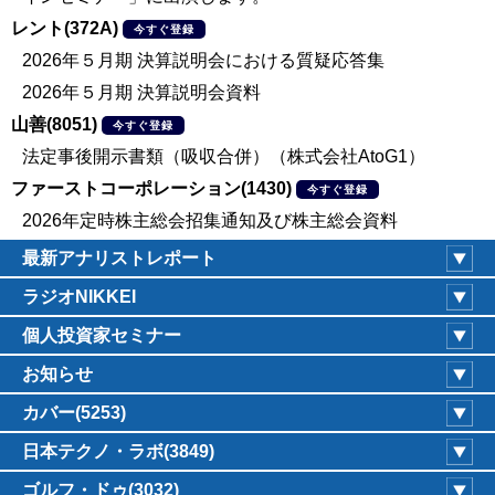
レント(372A)
今すぐ登録
2026年５月期 決算説明会における質疑応答集
2026年５月期 決算説明会資料
山善(8051)
今すぐ登録
法定事後開示書類（吸収合併）（株式会社AtoG1）
ファーストコーポレーション(1430)
今すぐ登録
2026年定時株主総会招集通知及び株主総会資料
最新アナリストレポート
ラジオNIKKEI
個人投資家セミナー
お知らせ
カバー(5253)
日本テクノ・ラボ(3849)
ゴルフ・ドゥ(3032)