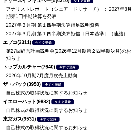
ドリームインキュベータ(4310)
今すぐ登録
アナリストレポート（シェアードリサーチ） ： 2027年3月
期第1四半期決算を発表
2027年３月期 第１四半期決算補足説明資料
2027年３月期 第１四半期決算短信〔日本基準〕（連結）
エプコ(2311)
今すぐ登録
第27回経営計画説明会(2026年12月期第２四半期決算)のお
知らせ
トップカルチャー(7640)
今すぐ登録
2026年10月期7月度月次売上動向
ザ・パック(3950)
今すぐ登録
自己株式の取得状況に関するお知らせ
イエローハット(9882)
今すぐ登録
自己株式の取得状況に関するお知らせ
東京ガス(9531)
今すぐ登録
自己株式の取得状況に関するお知らせ