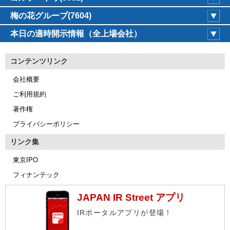
梅の花グループ(7604)
本日の適時開示情報（全上場会社）
コンテンツリンク
会社概要
ご利用規約
著作権
プライバシーポリシー
リンク集
東京IPO
フィナンテック
JAPAN IR Street アプリ
IRポータルアプリが登場！