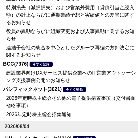
特別損失（減損損失）および営業外費用（貸倒引当金繰入
額）の計上ならびに通期業績予想と実績値との差異に関す
るお知らせ
役員の異動ならびに組織変更および人事異動に関するお知
らせ
連結子会社の統合を中心としたグループ再編の方針決定に
関するお知らせ
BCC(7376)
今すぐ登録
建設業界向けDXサービス提供企業へのIT営業アウトソーシ
ング支援事例公開のお知らせ
パシフィックネット(3021)
今すぐ登録
2026年定時株主総会その他の電子提供措置事項（交付書面
省略事項）
2026年定時株主総会招集通知
2026/08/04