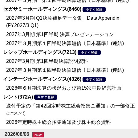
2027年３月期 第１四半期決算短信〔日本基準〕(連結)
セガサミーホールディングス(6460)
今すぐ登録
2027年3月期 Q1決算補足データ集 Data Appendix
(FY2027/3 Q1)
2027年3月期 第1四半期 決算プレゼンテーション
2027年３月期第１四半期決算短信〔日本基準〕(連結)
レシップホールディングス(7213)
今すぐ登録
2027年3月期 第1四半期決算説明資料
2027年３月期第１四半期決算短信〔日本基準〕(連結)
インテージホールディングス(4326)
今すぐ登録
2026年６月期決算の状況および第15次中期経営計画
レント(372A)
今すぐ登録
送付予定の「第42回定時株主総会招集ご通知」の一部修正
について
2026年定時株主総会招集通知及び株主総会資料
2026/08/06
NEW