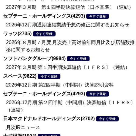
2027年３月期 第１四半期決算短信〔日本基準〕（連結）
セプテーニ・ホールディングス(4293)
今すぐ登録
2026年12月期通期連結業績予想の修正に関するお知らせ
ワッツ(2735)
今すぐ登録
2026年８月期７月度 月次売上高対前年同月比及び店舗数推
移に関するお知らせ
ソフトバンクグループ(9984)
今すぐ登録
2027年３月期 第１四半期決算短信〔ＩＦＲＳ〕（連結）
スペース(9622)
今すぐ登録
2026年12月期 第2四半期（中間期）決算説明資料
セプテーニ・ホールディングス(4293)
今すぐ登録
2026年12月期 第２四半期（中間期）決算短信〔ＩＦＲＳ〕
（連結）
日本マクドナルドホールディングス(2702)
今すぐ登録
月次IRニュース