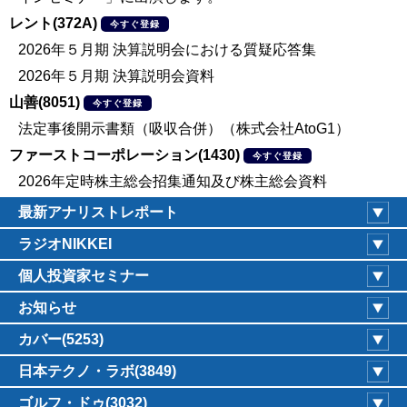
レント(372A)
今すぐ登録
2026年５月期 決算説明会における質疑応答集
2026年５月期 決算説明会資料
山善(8051)
今すぐ登録
法定事後開示書類（吸収合併）（株式会社AtoG1）
ファーストコーポレーション(1430)
今すぐ登録
2026年定時株主総会招集通知及び株主総会資料
最新アナリストレポート
ラジオNIKKEI
個人投資家セミナー
お知らせ
カバー(5253)
日本テクノ・ラボ(3849)
ゴルフ・ドゥ(3032)