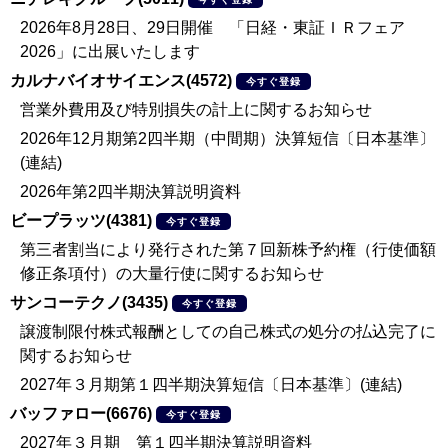
2026年8月28日、29日開催 「日経・東証ＩＲフェア
2026」に出展いたします
カルナバイオサイエンス(4572)
今すぐ登録
営業外費用及び特別損失の計上に関するお知らせ
2026年12月期第2四半期（中間期）決算短信〔日本基準〕
(連結)
2026年第2四半期決算説明資料
ビープラッツ(4381)
今すぐ登録
第三者割当により発行された第７回新株予約権（行使価額
修正条項付）の大量行使に関するお知らせ
サンコーテクノ(3435)
今すぐ登録
譲渡制限付株式報酬としての自己株式の処分の払込完了に
関するお知らせ
2027年３月期第１四半期決算短信〔日本基準〕(連結)
バッファロー(6676)
今すぐ登録
2027年３月期 第１四半期決算説明資料