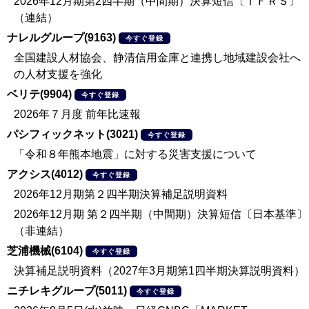
2026年12月期第2四半期（中間期）決算短信〔ＩＦＲＳ〕
（連結）
ナレルグループ(9163)
今すぐ登録
全国建設人材協会、静清信用金庫と連携し地域建設会社へ
の人材支援を強化
ベリテ(9904)
今すぐ登録
2026年７月度 前年比速報
パシフィックネット(3021)
今すぐ登録
「令和８年熊本地震」に対する災害支援について
アクシス(4012)
今すぐ登録
2026年12月期第２四半期決算補足説明資料
2026年12月期 第２四半期（中間期）決算短信〔日本基準〕
（非連結）
芝浦機械(6104)
今すぐ登録
決算補足説明資料（2027年3月期第1四半期決算説明資料）
ニチレキグループ(5011)
今すぐ登録