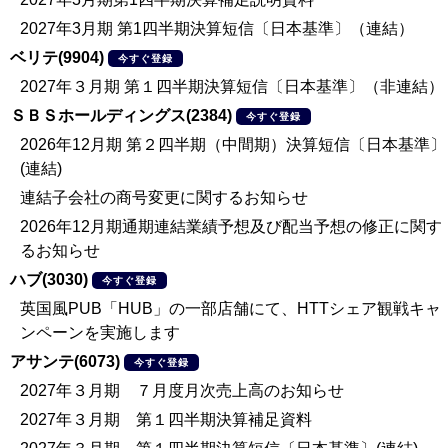
2027年3月期 第1四半期決算短信〔日本基準〕（連結）
ベリテ(9904)
今すぐ登録
2027年３月期 第１四半期決算短信〔日本基準〕（非連結）
ＳＢＳホールディングス(2384)
今すぐ登録
2026年12月期 第２四半期（中間期）決算短信〔日本基準〕
(連結)
連結子会社の商号変更に関するお知らせ
2026年12月期通期連結業績予想及び配当予想の修正に関す
るお知らせ
ハブ(3030)
今すぐ登録
英国風PUB「HUB」の一部店舗にて、HTTシェア観戦キャ
ンペーンを実施します
アサンテ(6073)
今すぐ登録
2027年３月期 ７月度月次売上高のお知らせ
2027年３月期 第１四半期決算補足資料