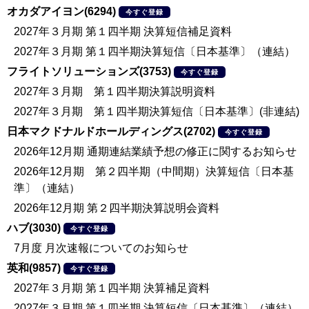
オカダアイヨン(6294)
今すぐ登録
2027年３月期 第１四半期 決算短信補足資料
2027年３月期 第１四半期決算短信〔日本基準〕（連結）
フライトソリューションズ(3753)
今すぐ登録
2027年３月期 第１四半期決算説明資料
2027年３月期 第１四半期決算短信〔日本基準〕(非連結)
日本マクドナルドホールディングス(2702)
今すぐ登録
2026年12月期 通期連結業績予想の修正に関するお知らせ
2026年12月期 第２四半期（中間期）決算短信〔日本基
準〕（連結）
2026年12月期 第２四半期決算説明会資料
ハブ(3030)
今すぐ登録
7月度 月次速報についてのお知らせ
英和(9857)
今すぐ登録
2027年３月期 第１四半期 決算補足資料
2027年３月期 第１四半期 決算短信〔日本基準〕（連結）