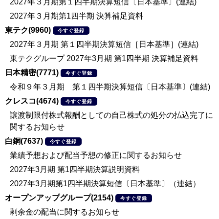
2027年３月期第１四半期決算短信〔日本基準〕(連結)
2027年３月期第1四半期 決算補足資料
東テク(9960)
今すぐ登録
2027年３月期 第１四半期決算短信［日本基準］(連結)
東テクグループ 2027年3月期 第1四半期 決算補足資料
日本精密(7771)
今すぐ登録
令和９年３月期 第１四半期決算短信〔日本基準〕(連結)
クレスコ(4674)
今すぐ登録
譲渡制限付株式報酬としての自己株式の処分の払込完了に
関するお知らせ
白銅(7637)
今すぐ登録
業績予想および配当予想の修正に関するお知らせ
2027年3月期 第1四半期決算説明資料
2027年3月期第1四半期決算短信〔日本基準〕（連結）
オープンアップグループ(2154)
今すぐ登録
剰余金の配当に関するお知らせ