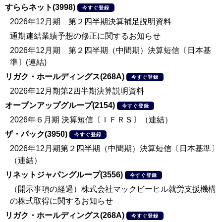
すららネット(3998)
今すぐ登録
2026年12月期 第２四半期決算補足説明資料
通期連結業績予想の修正に関するお知らせ
2026年12月期 第２四半期（中間期）決算短信〔日本基
準〕(連結)
リガク・ホールディングス(268A)
今すぐ登録
2026年12月期第2四半期決算説明資料
オープンアップグループ(2154)
今すぐ登録
2026年６月期 決算短信〔ＩＦＲＳ〕（連結）
ザ・パック(3950)
今すぐ登録
2026年12月期第２四半期（中間期）決算短信〔日本基準〕
（連結）
リネットジャパングループ(3556)
今すぐ登録
（開示事項の経過）株式会社マックビーヒル就労支援機構
の株式取得に関するお知らせ
リガク・ホールディングス(268A)
今すぐ登録