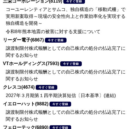
三栄コーポレーション(8119)
今すぐ登録
コーユーレンティアとサムコ、独自構造の「移動式柵」で
実用新案取得～現場の安全性向上と作業効率化を実現する
独自構造を開発～
令和8年熊本地震の被害に対する支援について
リーダー電子(6867)
今すぐ登録
譲渡制限付株式報酬としての自己株式の処分の払込完了に
関するお知らせ
VTホールディングス(7593)
今すぐ登録
譲渡制限付株式報酬としての自己株式の処分の払込完了に
関するお知らせ
クレスコ(4674)
今すぐ登録
2027年３月期第１四半期決算短信〔日本基準〕(連結)
イエローハット(9882)
今すぐ登録
譲渡制限付株式報酬としての自己株式の処分の払込完了に
関するお知らせ
フェローテック(6890)
今すぐ登録