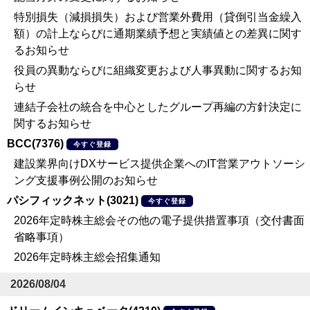
特別損失（減損損失）および営業外費用（貸倒引当金繰入
額）の計上ならびに通期業績予想と実績値との差異に関す
るお知らせ
役員の異動ならびに組織変更および人事異動に関するお知
らせ
連結子会社の統合を中心としたグループ再編の方針決定に
関するお知らせ
BCC(7376)
今すぐ登録
建設業界向けDXサービス提供企業へのIT営業アウトソーシ
ング支援事例公開のお知らせ
パシフィックネット(3021)
今すぐ登録
2026年定時株主総会その他の電子提供措置事項（交付書面
省略事項）
2026年定時株主総会招集通知
2026/08/04