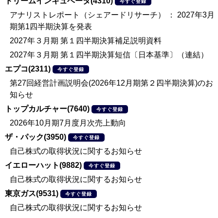
ドリームインキュベータ(4310)
今すぐ登録
アナリストレポート（シェアードリサーチ） ： 2027年3月
期第1四半期決算を発表
2027年３月期 第１四半期決算補足説明資料
2027年３月期 第１四半期決算短信〔日本基準〕（連結）
エプコ(2311)
今すぐ登録
第27回経営計画説明会(2026年12月期第２四半期決算)のお
知らせ
トップカルチャー(7640)
今すぐ登録
2026年10月期7月度月次売上動向
ザ・パック(3950)
今すぐ登録
自己株式の取得状況に関するお知らせ
イエローハット(9882)
今すぐ登録
自己株式の取得状況に関するお知らせ
東京ガス(9531)
今すぐ登録
自己株式の取得状況に関するお知らせ