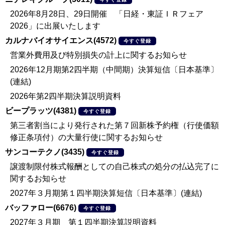
2026年8月28日、29日開催 「日経・東証ＩＲフェア
2026」に出展いたします
カルナバイオサイエンス(4572)
今すぐ登録
営業外費用及び特別損失の計上に関するお知らせ
2026年12月期第2四半期（中間期）決算短信〔日本基準〕
(連結)
2026年第2四半期決算説明資料
ビープラッツ(4381)
今すぐ登録
第三者割当により発行された第７回新株予約権（行使価額
修正条項付）の大量行使に関するお知らせ
サンコーテクノ(3435)
今すぐ登録
譲渡制限付株式報酬としての自己株式の処分の払込完了に
関するお知らせ
2027年３月期第１四半期決算短信〔日本基準〕(連結)
バッファロー(6676)
今すぐ登録
2027年３月期 第１四半期決算説明資料