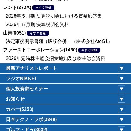
レント(372A)
今すぐ登録
2026年５月期 決算説明会における質疑応答集
2026年５月期 決算説明会資料
山善(8051)
今すぐ登録
法定事後開示書類（吸収合併）（株式会社AtoG1）
ファーストコーポレーション(1430)
今すぐ登録
2026年定時株主総会招集通知及び株主総会資料
最新アナリストレポート
ラジオNIKKEI
個人投資家セミナー
お知らせ
カバー(5253)
日本テクノ・ラボ(3849)
ゴルフ・ドゥ(3032)