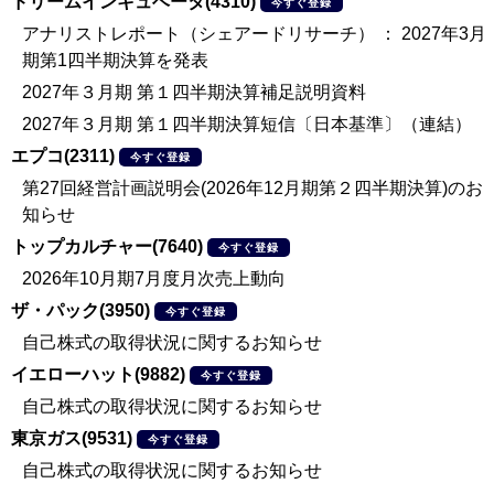
ドリームインキュベータ(4310)
今すぐ登録
アナリストレポート（シェアードリサーチ） ： 2027年3月
期第1四半期決算を発表
2027年３月期 第１四半期決算補足説明資料
2027年３月期 第１四半期決算短信〔日本基準〕（連結）
エプコ(2311)
今すぐ登録
第27回経営計画説明会(2026年12月期第２四半期決算)のお
知らせ
トップカルチャー(7640)
今すぐ登録
2026年10月期7月度月次売上動向
ザ・パック(3950)
今すぐ登録
自己株式の取得状況に関するお知らせ
イエローハット(9882)
今すぐ登録
自己株式の取得状況に関するお知らせ
東京ガス(9531)
今すぐ登録
自己株式の取得状況に関するお知らせ