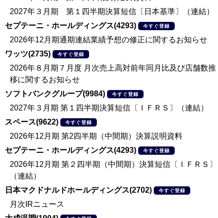
2027年３月期 第１四半期決算短信〔日本基準〕（連結）
セプテーニ・ホールディングス(4293)
今すぐ登録
2026年12月期通期連結業績予想の修正に関するお知らせ
ワッツ(2735)
今すぐ登録
2026年８月期７月度 月次売上高対前年同月比及び店舗数推
移に関するお知らせ
ソフトバンクグループ(9984)
今すぐ登録
2027年３月期 第１四半期決算短信〔ＩＦＲＳ〕（連結）
スペース(9622)
今すぐ登録
2026年12月期 第2四半期（中間期）決算説明資料
セプテーニ・ホールディングス(4293)
今すぐ登録
2026年12月期 第２四半期（中間期）決算短信〔ＩＦＲＳ〕
（連結）
日本マクドナルドホールディングス(2702)
今すぐ登録
月次IRニュース