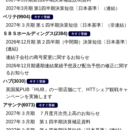
2027年3月期 第1四半期決算短信〔日本基準〕（連結）
ベリテ(9904)
今すぐ登録
2027年３月期 第１四半期決算短信〔日本基準〕（非連結）
ＳＢＳホールディングス(2384)
今すぐ登録
2026年12月期 第２四半期（中間期）決算短信〔日本基準〕
(連結)
連結子会社の商号変更に関するお知らせ
2026年12月期通期連結業績予想及び配当予想の修正に関す
るお知らせ
ハブ(3030)
今すぐ登録
英国風PUB「HUB」の一部店舗にて、HTTシェア観戦キャ
ンペーンを実施します
アサンテ(6073)
今すぐ登録
2027年３月期 ７月度月次売上高のお知らせ
2027年３月期 第１四半期決算補足資料