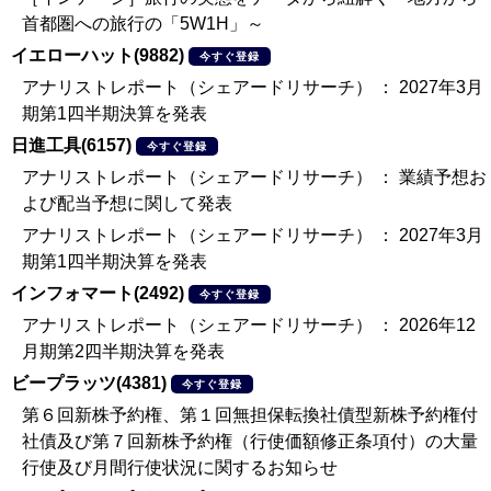
首都圏への旅行の「5W1H」～
イエローハット(9882)
今すぐ登録
アナリストレポート（シェアードリサーチ） ： 2027年3月
期第1四半期決算を発表
日進工具(6157)
今すぐ登録
アナリストレポート（シェアードリサーチ） ： 業績予想お
よび配当予想に関して発表
アナリストレポート（シェアードリサーチ） ： 2027年3月
期第1四半期決算を発表
インフォマート(2492)
今すぐ登録
アナリストレポート（シェアードリサーチ） ： 2026年12
月期第2四半期決算を発表
ビープラッツ(4381)
今すぐ登録
第６回新株予約権、第１回無担保転換社債型新株予約権付
社債及び第７回新株予約権（行使価額修正条項付）の大量
行使及び月間行使状況に関するお知らせ