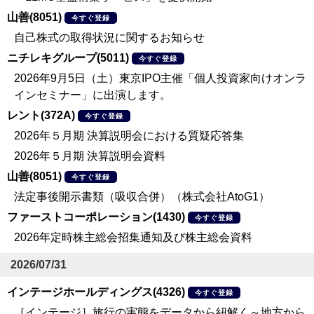
山善(8051)
今すぐ登録
自己株式の取得状況に関するお知らせ
ニチレキグループ(5011)
今すぐ登録
2026年9月5日（土）東京IPO主催「個人投資家向けオンラ
インセミナー」に出演します。
レント(372A)
今すぐ登録
2026年５月期 決算説明会における質疑応答集
2026年５月期 決算説明会資料
山善(8051)
今すぐ登録
法定事後開示書類（吸収合併）（株式会社AtoG1）
ファーストコーポレーション(1430)
今すぐ登録
2026年定時株主総会招集通知及び株主総会資料
2026/07/31
インテージホールディングス(4326)
今すぐ登録
［インテージ］旅行の実態をデータから紐解く～地方から