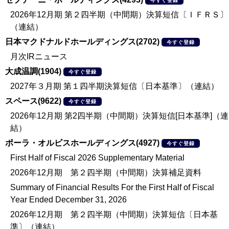
今すぐ登録
2026年12月期 第２四半期（中間期）決算短信〔ＩＦＲＳ〕
（連結）
日本マクドナルドホールディングス(2702)
今すぐ登録
月次IRニュース
大成温調(1904)
今すぐ登録
2027年３月期 第１四半期決算短信〔日本基準〕（連結）
スペース(9622)
今すぐ登録
2026年12月期 第2四半期（中間期）決算短信[日本基準]（連
結）
ポーラ・オルビスホールディングス(4927)
今すぐ登録
First Half of Fiscal 2026 Supplementary Material
2026年12月期 第２四半期（中間期）決算補足資料
Summary of Financial Results For the First Half of Fiscal
Year Ended December 31, 2026
2026年12月期 第２四半期（中間期）決算短信〔日本基
準〕（連結）