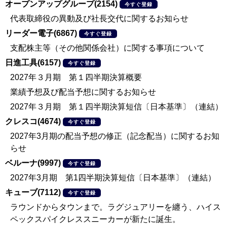
オープンアップグループ(2154)
今すぐ登録
代表取締役の異動及び社長交代に関するお知らせ
リーダー電子(6867)
今すぐ登録
支配株主等（その他関係会社）に関する事項について
日進工具(6157)
今すぐ登録
2027年３月期 第１四半期決算概要
業績予想及び配当予想に関するお知らせ
2027年３月期 第１四半期決算短信〔日本基準〕（連結）
クレスコ(4674)
今すぐ登録
2027年3月期の配当予想の修正（記念配当）に関するお知
らせ
ベルーナ(9997)
今すぐ登録
2027年3月期 第1四半期決算短信〔日本基準〕（連結）
キューブ(7112)
今すぐ登録
ラウンドからタウンまで。ラグジュアリーを纏う、ハイス
ペックスパイクレススニーカーが新たに誕生。