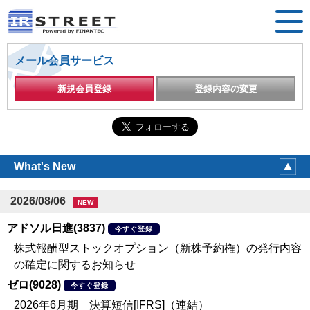
メール会員サービス
新規会員登録
登録内容の変更
What's New
2026/08/06
NEW
アドソル日進(3837)
今すぐ登録
株式報酬型ストックオプション（新株予約権）の発行内容
の確定に関するお知らせ
ゼロ(9028)
今すぐ登録
2026年6月期 決算短信[IFRS]（連結）