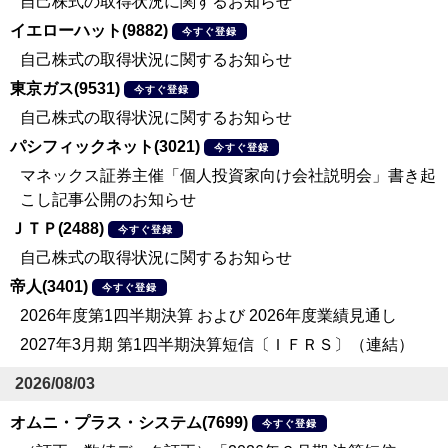
自己株式の取得状況に関するお知らせ
イエローハット(9882)
今すぐ登録
自己株式の取得状況に関するお知らせ
東京ガス(9531)
今すぐ登録
自己株式の取得状況に関するお知らせ
パシフィックネット(3021)
今すぐ登録
マネックス証券主催「個人投資家向け会社説明会」書き起
こし記事公開のお知らせ
ＪＴＰ(2488)
今すぐ登録
自己株式の取得状況に関するお知らせ
帝人(3401)
今すぐ登録
2026年度第1四半期決算 および 2026年度業績見通し
2027年3月期 第1四半期決算短信〔ＩＦＲＳ〕（連結）
2026/08/03
オムニ・プラス・システム(7699)
今すぐ登録