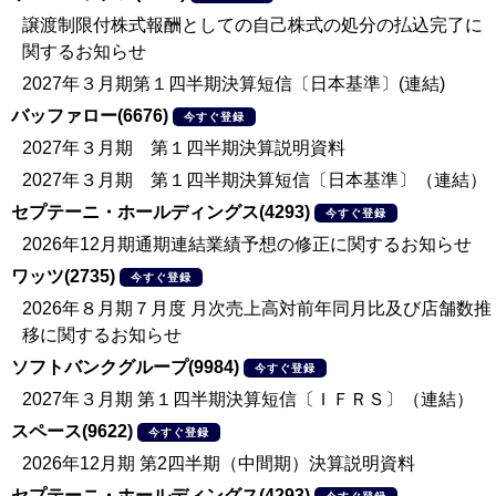
譲渡制限付株式報酬としての自己株式の処分の払込完了に
関するお知らせ
2027年３月期第１四半期決算短信〔日本基準〕(連結)
バッファロー(6676)
今すぐ登録
2027年３月期 第１四半期決算説明資料
2027年３月期 第１四半期決算短信〔日本基準〕（連結）
セプテーニ・ホールディングス(4293)
今すぐ登録
2026年12月期通期連結業績予想の修正に関するお知らせ
ワッツ(2735)
今すぐ登録
2026年８月期７月度 月次売上高対前年同月比及び店舗数推
移に関するお知らせ
ソフトバンクグループ(9984)
今すぐ登録
2027年３月期 第１四半期決算短信〔ＩＦＲＳ〕（連結）
スペース(9622)
今すぐ登録
2026年12月期 第2四半期（中間期）決算説明資料
セプテーニ・ホールディングス(4293)