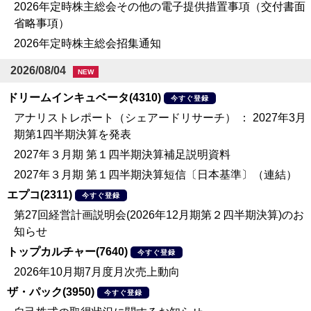
2026年定時株主総会その他の電子提供措置事項（交付書面
省略事項）
2026年定時株主総会招集通知
2026/08/04
NEW
ドリームインキュベータ(4310)
今すぐ登録
アナリストレポート（シェアードリサーチ） ： 2027年3月
期第1四半期決算を発表
2027年３月期 第１四半期決算補足説明資料
2027年３月期 第１四半期決算短信〔日本基準〕（連結）
エプコ(2311)
今すぐ登録
第27回経営計画説明会(2026年12月期第２四半期決算)のお
知らせ
トップカルチャー(7640)
今すぐ登録
2026年10月期7月度月次売上動向
ザ・パック(3950)
今すぐ登録